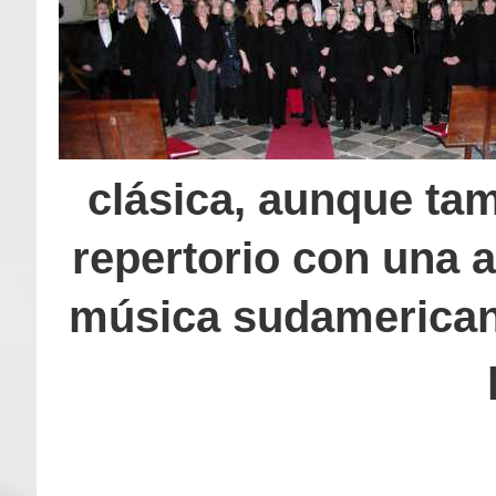
clásica, aunque ta
repertorio con una a
música sudamerican