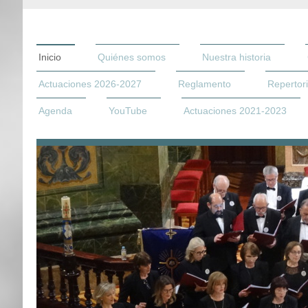
Inicio
Quiénes somos
Nuestra historia
Actuaciones 2026-2027
Reglamento
Repertor
Agenda
YouTube
Actuaciones 2021-2023