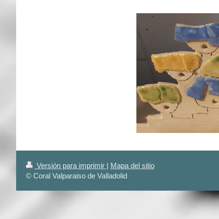
Versión para imprimir
|
Mapa del sitio
© Coral Valparaiso de Valladolid